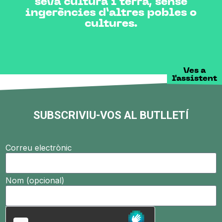
seva cultura i terra, sense
ingerències d’altres pobles o
cultures.
Ves a
l'assistent
SUBSCRIVIU-VOS AL BUTLLETÍ
Correu electrònic
Nom (opcional)