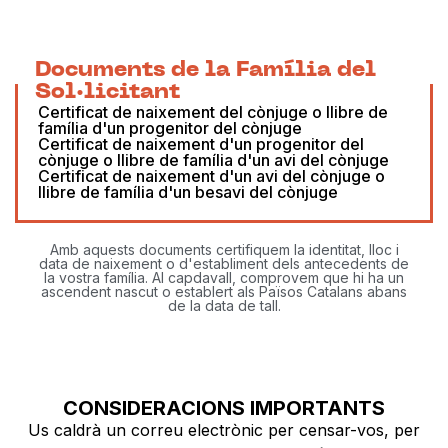
Documents de la Família del
Sol·licitant
Certificat de naixement del cònjuge o llibre de
família d'un progenitor del cònjuge
Certificat de naixement d'un progenitor del
cònjuge o llibre de família d'un avi del cònjuge
Certificat de naixement d'un avi del cònjuge o
llibre de família d'un besavi del cònjuge
Amb aquests documents certifiquem la identitat, lloc i
data de naixement o d'establiment dels antecedents de
la vostra família. Al capdavall, comprovem que hi ha un
ascendent nascut o establert als Països Catalans abans
de la data de tall.
CONSIDERACIONS IMPORTANTS
Us caldrà un correu electrònic per censar-vos, per