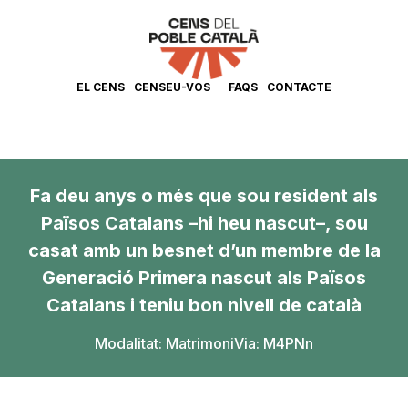
EL CENS
CENSEU-VOS
FAQS
CONTACTE
Fa deu anys o més que sou resident als
Països Catalans –hi heu nascut–, sou
casat amb un besnet d’un membre de la
Generació Primera nascut als Països
Catalans i teniu bon nivell de català
Modalitat:
Matrimoni
Via: M4PNn