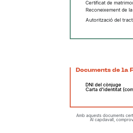
Certificat de matrimon
Reconeixement de la 
Autorització del tra
Documents de la F
DNI del cònjuge
Carta d'identitat (co
Amb aquests documents certifi
Al capdavall, comprov