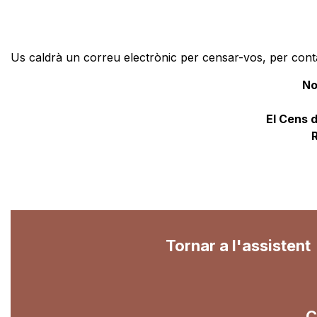
Us caldrà un correu electrònic per censar-vos, per contac
No
El Cens 
Tornar a l'assistent
C