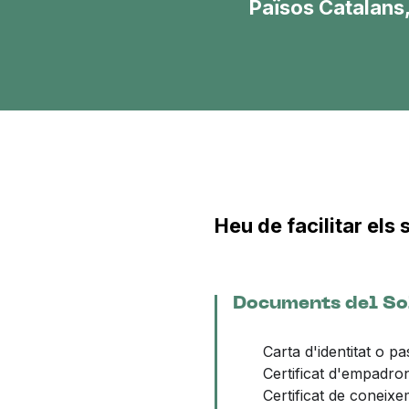
Països Catalans, 
Heu de facilitar el
Documents del So
Carta d'identitat o p
Certificat d'empadro
Certificat de coneixe