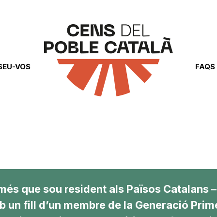
SEU-VOS
FAQS
més que sou resident als Països Catalans –
 un fill d’un membre de la Generació Prim