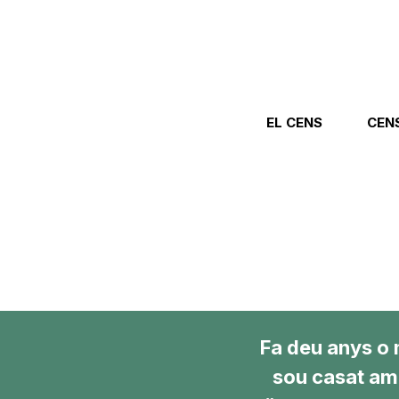
EL CENS
CEN
Fa deu anys o 
sou casat amb