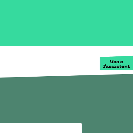
Ves a
l'assistent