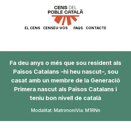
EL CENS
CENSEU-VOS
FAQS
CONTACTE
Fa deu anys o més que sou resident als
Països Catalans –hi heu nascut–, sou
casat amb un membre de la Generació
Primera nascut als Països Catalans i
teniu bon nivell de català
Modalitat:
Matrimoni
Via: M1RNn