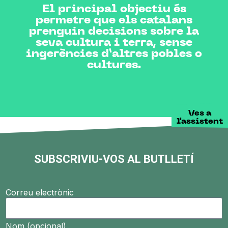
El principal objectiu és
permetre que els catalans
prenguin decisions sobre la
seva cultura i terra, sense
ingerències d’altres pobles o
cultures.
Ves a
l'assistent
SUBSCRIVIU-VOS AL BUTLLETÍ
Correu electrònic
Nom (opcional)