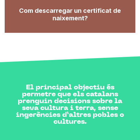
Com descarregar un certificat de
naixement?
El principal objectiu és
permetre que els catalans
prenguin decisions sobre la
seva cultura i terra, sense
ingerències d’altres pobles o
cultures.