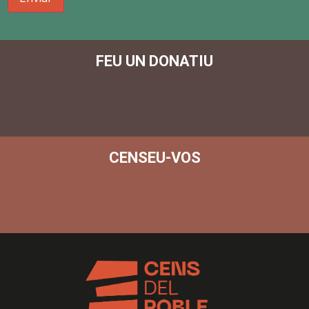
FEU UN DONATIU
CENSEU-VOS