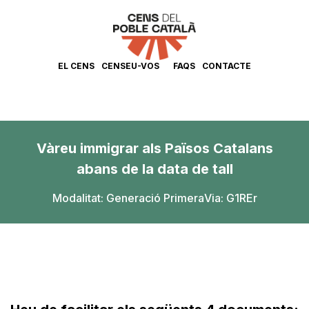
EL CENS
CENSEU-VOS
FAQS
CONTACTE
Vàreu immigrar als Països Catalans
abans de la data de tall
Modalitat:
Generació Primera
Via: G1REr