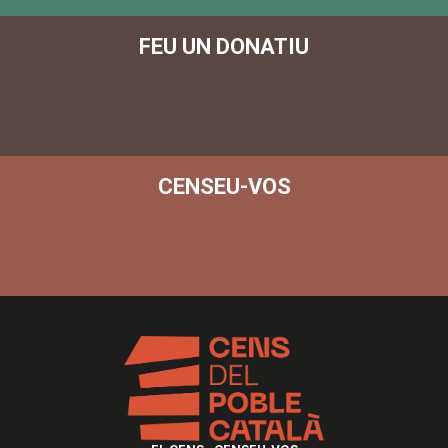
FEU UN DONATIU
CENSEU-VOS