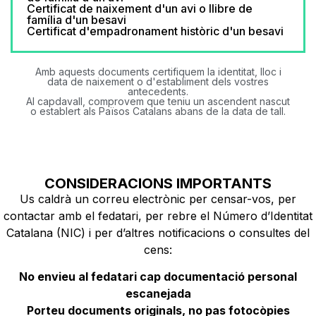
Certificat de naixement d'un avi o llibre de
família d'un besavi
Certificat d'empadronament històric d'un besavi
Amb aquests documents certifiquem la identitat, lloc i
data de naixement o d'establiment dels vostres
antecedents.
Al capdavall, comprovem que teniu un ascendent nascut
o establert als Països Catalans abans de la data de tall.
CONSIDERACIONS IMPORTANTS
Us caldrà un correu electrònic per censar-vos, per
contactar amb el fedatari, per rebre el Número d’Identitat
Catalana (NIC) i per d’altres notificacions o consultes del
cens:
No envieu al fedatari cap documentació personal
escanejada
Porteu documents originals, no pas fotocòpies