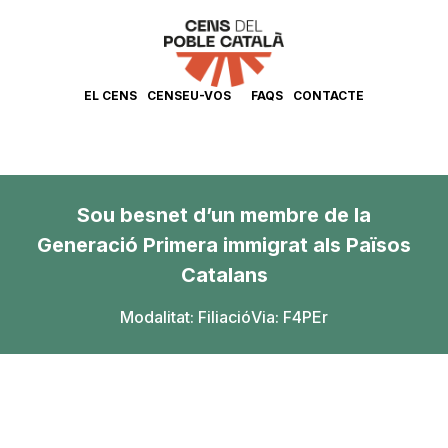
EL CENS
CENSEU-VOS
FAQS
CONTACTE
Sou besnet d’un membre de la
Generació Primera immigrat als Països
Catalans
Modalitat:
Filiació
Via: F4PEr