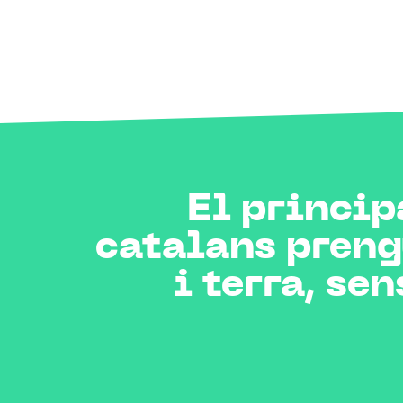
El princip
catalans preng
i terra, se