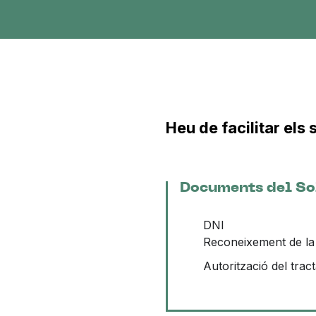
Heu de facilitar el
Documents del So
DNI
Reconeixement de la 
Autorització del tra