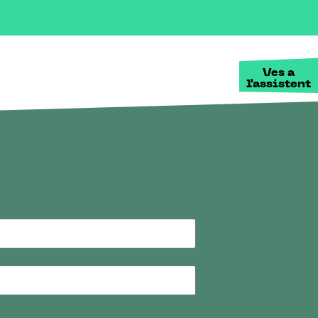
Ves a
l'assistent