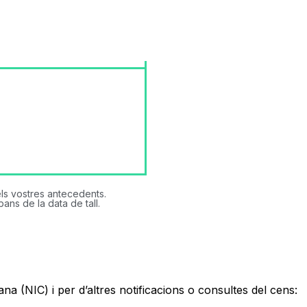
els vostres antecedents.
ns de la data de tall.
a (NIC) i per d’altres notificacions o consultes del cens: