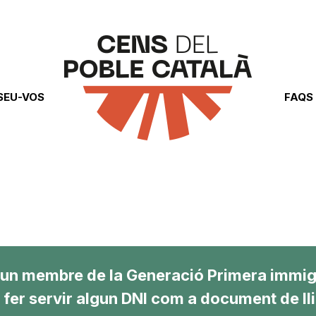
SEU-VOS
FAQS
’un membre de la Generació Primera immigr
u fer servir algun DNI com a document de l