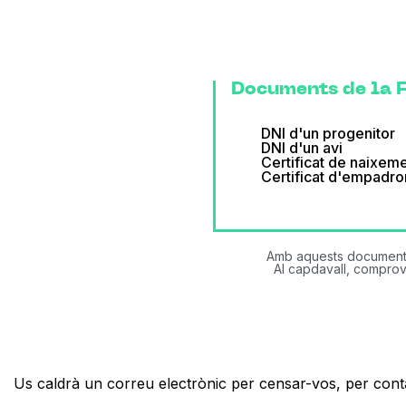
Documents de la F
DNI d'un progenitor
DNI d'un avi
Certificat de naixemen
Certificat d'empadro
Amb aquests documents c
Al capdavall, comprov
Us caldrà un correu electrònic per censar-vos, per contac