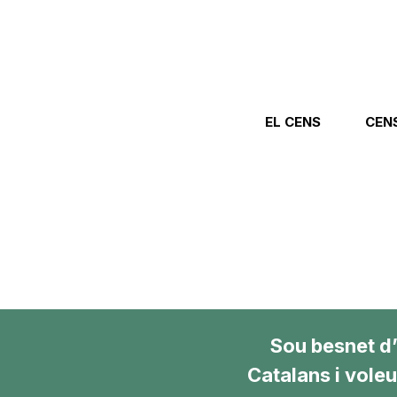
EL CENS
CEN
Sou besnet d
Catalans i vole