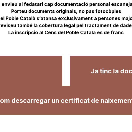
 envieu al fedatari cap documentació personal escanej
Porteu documents originals, no pas fotocòpies
del Poble Català s’atansa exclusivament a persones majo
Reviseu també la cobertura legal pel tractament de dade
La inscripció al Cens del Poble Català és de franc
Ja tinc la do
om descarregar un certificat de naixemen