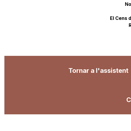
No
El Cens 
Tornar a l'assistent
C