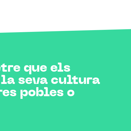
tre que els
la seva cultura
res pobles o